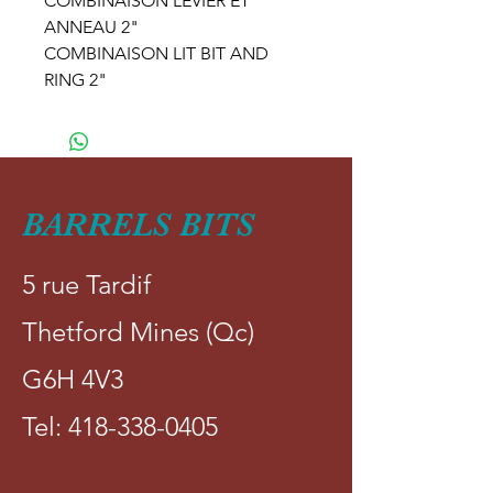
COMBINAISON LEVIER ET
ANNEAU 2"
COMBINAISON LIT BIT AND
RING 2"
BARRELS BITS
5 rue Tardif
Thetford Mines (Qc)
G6H 4V3
Tel:
418-338-0405