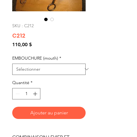
SKU : C212
C212
Prix
110,00 $
EMBOUCHURE (mouth)
*
Quantité
*
Ajouter au panier