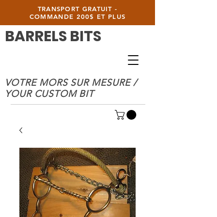
TRANSPORT GRATUIT -
COMMANDE 200$ ET PLUS
BARRELS BITS
VOTRE MORS SUR MESURE /
YOUR CUSTOM BIT