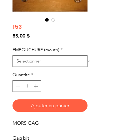
153
Prix
85,00 $
EMBOUCHURE (mouth)
*
Quantité
*
Ajouter au panier
MORS GAG
Gag bit